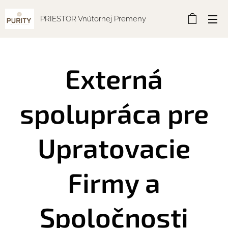
PRIESTOR Vnútornej Premeny
Externá
spolupráca pre
Upratovacie
Firmy a
Spoločnosti