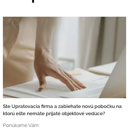
Ste Upratovacia firma a zabiehate novú pobočku na
ktorú ešte nemáte prijaté objektové vedúce?
Ponúkame Vám: