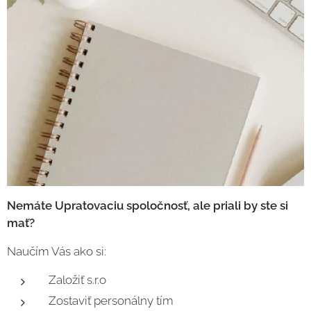
Nemáte Upratovaciu spoločnosť, ale priali by ste si
mať?
Naučím Vás ako si:
Založiť s.r.o
Zostaviť personálny tím