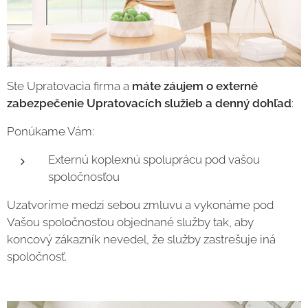
Ste Upratovacia firma a
máte záujem o externé
zabezpečenie Upratovacích služieb a denný dohľad
:
Ponúkame Vám:
Externú koplexnú spoluprácu pod vašou
spoločnosťou
Uzatvoríme medzi sebou zmluvu a vykonáme pod
Vašou spoločnosťou objednané služby tak, aby
koncový zákazník nevedel, že služby zastrešuje iná
spoločnosť.