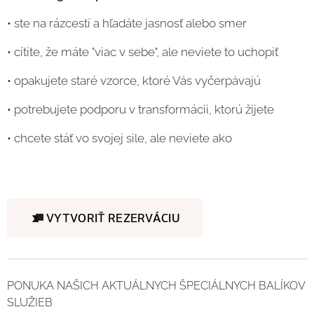
• ste na rázcestí a hľadáte jasnosť alebo smer
• cítite, že máte "viac v sebe", ale neviete to uchopiť
• opakujete staré vzorce, ktoré Vás vyčerpávajú
• potrebujete podporu v transformácii, ktorú žijete
• chcete stáť vo svojej sile, ale neviete ako
VYTVORIŤ REZERVÁCIU
PONUKA NAŠICH AKTUÁLNYCH ŠPECIÁLNYCH BALÍKOV
SLUŽIEB