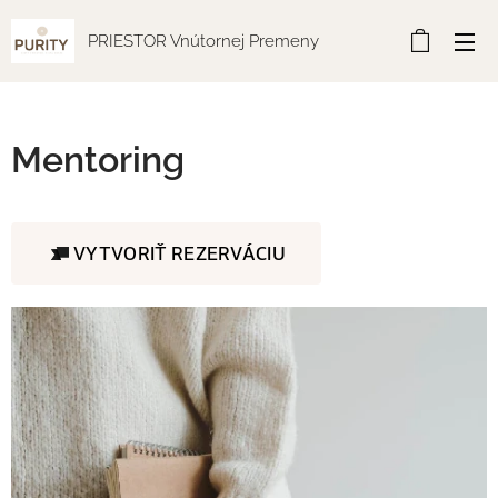
PRIESTOR Vnútornej Premeny
Mentoring
VYTVORIŤ REZERVÁCIU