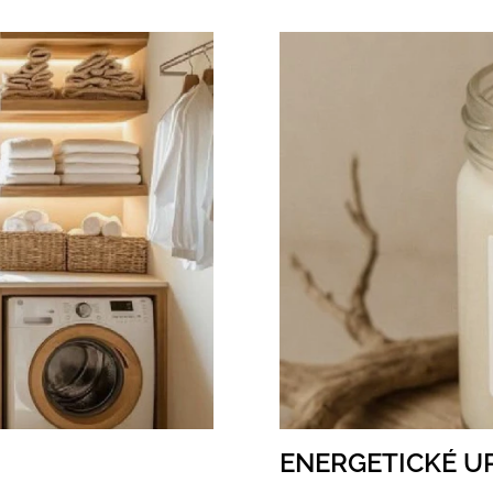
ENERGETICKÉ U