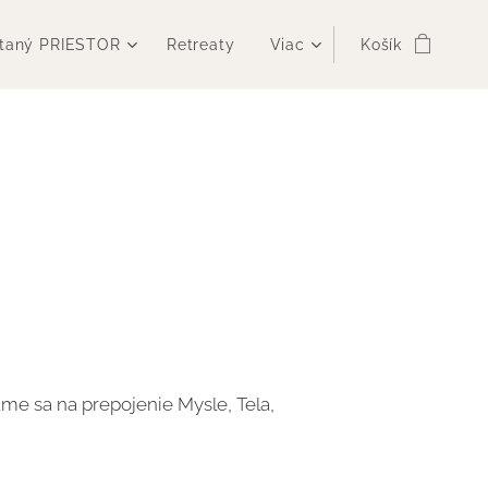
taný PRIESTOR
Retreaty
Viac
Košík
me sa na prepojenie Mysle, Tela,