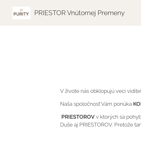
PRIESTOR Vnútornej Premeny
V živote nás obklopujú veci vidite
Naša spoločnosť Vám ponúka
KO
PRIESTOROV
v ktorých sa pohyb
Duše aj PRIESTOROV. Pretože ta