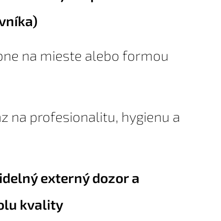
vníka)
bne na mieste alebo formou
z na profesionalitu, hygienu a
idelný externý dozor a
lu kvality