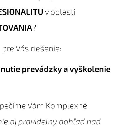
ESIONALITU
v oblasti
TOVANIA
?
pre Vás riešenie:
nutie prevádzky a vyškolenie
pečíme Vám Komplexné
ie aj pravidelný dohľad nad