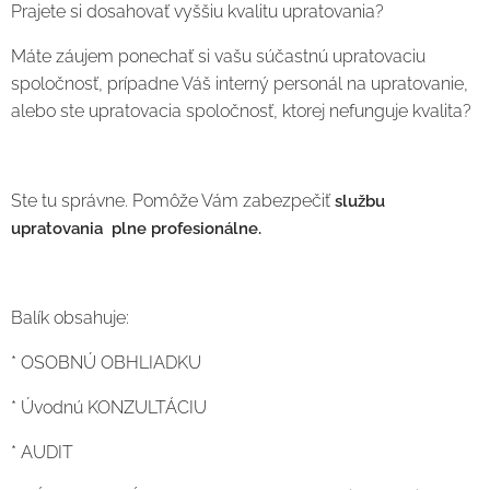
Prajete si dosahovať vyššiu kvalitu upratovania?
Máte záujem ponechať si vašu súčastnú upratovaciu
spoločnosť, prípadne Váš interný personál na upratovanie,
alebo ste upratovacia spoločnosť, ktorej nefunguje kvalita?
Ste tu správne. Pomôže Vám zabezpečiť
službu
upratovania plne profesionálne.
Balík obsahuje:
* OSOBNÚ OBHLIADKU
* Úvodnú KONZULTÁCIU
* AUDIT