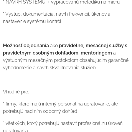
* NÁVRH SYSTÉMU + vypracovanú metodiku na mieru
* Výstup, dokumentácia, návrh frekvencií, úkonov a
nastavenie systému kontrôl
Možnosť objednania
ako
pravidelnej mesačnej služby s
pravidelným osobným dohľadom, mentoringom
a
výstupným mesačným protokolom obsahujúcim garančné
vyhodnotenie a návrh skvalitňovania služieb.
Vhodné pre:
* firmy, ktoré majú interný personál na upratovanie, ale
potrebujú nad ním odborný dohľad
* všetkých, ktorý potrebujú nastaviť profesionálnu úroveň
upratovania